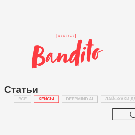
Статьи
ВСЕ
КЕЙСЫ
DEEPMIND AI
ЛАЙФХАКИ Д