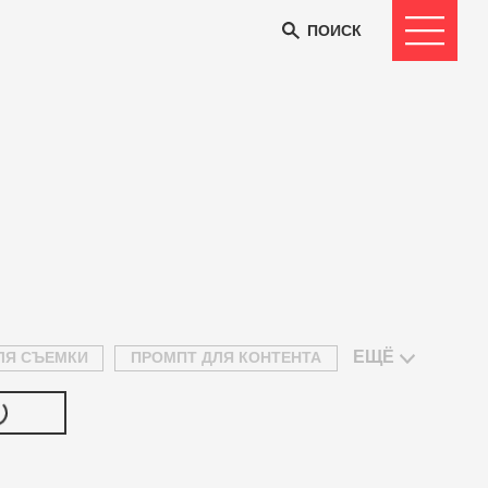
ПОИСК
ЕЩЁ
ЛЯ СЪЕМКИ
ПРОМПТ ДЛЯ КОНТЕНТА