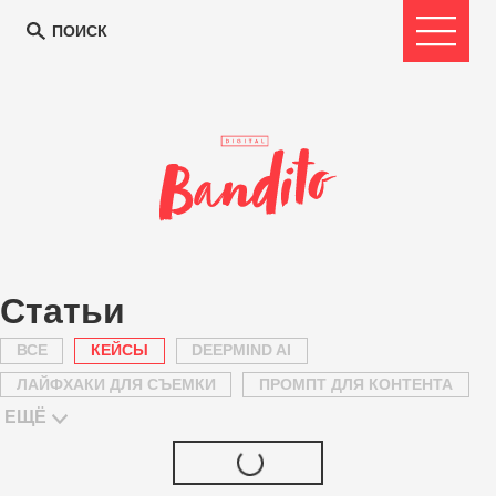
ПОИСК
Статьи
ВСЕ
КЕЙСЫ
DEEPMIND AI
ЛАЙФХАКИ ДЛЯ СЪЕМКИ
ПРОМПТ ДЛЯ КОНТЕНТА
ЕЩЁ