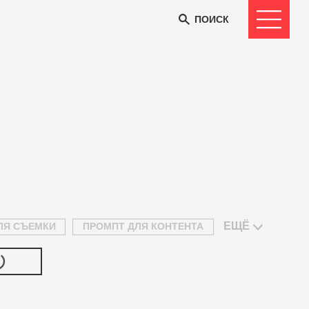
ПОИСК
ЕЩЁ
ЛЯ СЪЕМКИ
ПРОМПТ ДЛЯ КОНТЕНТА