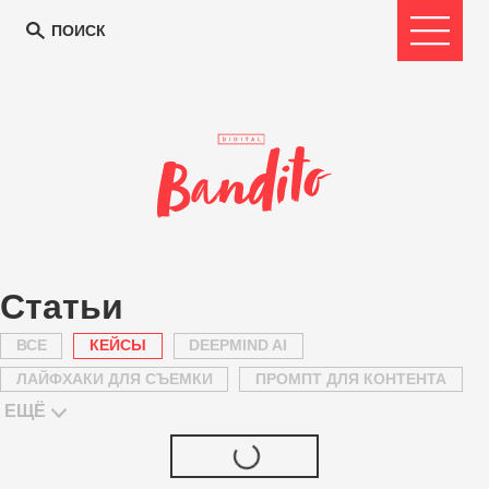
ПОИСК
Статьи
ВСЕ
КЕЙСЫ
DEEPMIND AI
ЛАЙФХАКИ ДЛЯ СЪЕМКИ
ПРОМПТ ДЛЯ КОНТЕНТА
ЕЩЁ